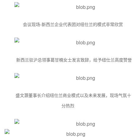
会议现场-新西兰企业代表团对纽仕兰的模式非常欣赏
新西兰驻沪总领事葛甘楠女士发言致辞，给予纽仕兰高度赞誉
盛文灏董事长介绍纽仕兰商业模式以及未来发展，现场气氛十
分热烈