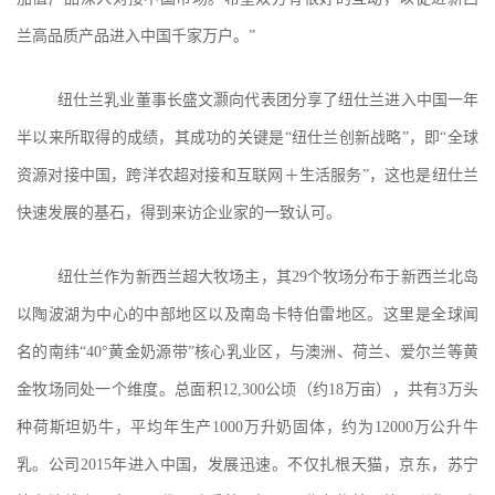
兰高品质产品进入中国千家万户。”
纽仕兰乳业董事长盛文灏向代表团分享了纽仕兰进入中国一年
半以来所取得的成绩，其成功的关键是“纽仕兰创新战略”，即“全球
资源对接中国，跨洋农超对接和互联网＋生活服务”，这也是纽仕兰
快速发展的基石，得到来访企业家的一致认可。
纽仕兰作为新西兰超大牧场主，其29个牧场分布于新西兰北岛
以陶波湖为中心的中部地区以及南岛卡特伯雷地区。这里是全球闻
名的南纬“40°黄金奶源带”核心乳业区，与澳洲、荷兰、爱尔兰等黄
金牧场同处一个维度。总面积12,300公顷（约18万亩），共有3万头
种荷斯坦奶牛，平均年生产1000万升奶固体，约为12000万公升牛
乳。公司2015年进入中国，发展迅速。不仅扎根天猫，京东，苏宁