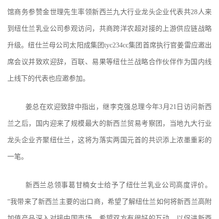
馆商务参赞金世理先生率领新西兰九大行业龙头企业代表共28人来
到纽仕兰乳业公司参观访问，共商跨洋农超对接的上游供应链战略
升级。纽仕兰母公司太阳成集团tyc234cc集团首席执行官姜雷应邀出
席会议并致欢迎辞，百联、易果等纽仕兰战略合作伙伴作为国内线
上线下的代表也应邀参加。
姜总在欢迎致辞中指出，继李克强总理今年3月21日访问新西
兰之后，国内迎来了规模最大的新西兰贸易考察团，当地九大行业
龙头企业齐聚纽仕兰，这将为落实两国元首的共识添上浓墨重彩的
一笔。
新西兰总领事葛甘楠女士给予了纽仕兰乳业公司高度评价。
“我带来了新西兰主要的出口商，希望了解纽仕兰如何将新西兰高附
加值产品深入对接中国市场。希望双方有很好的互动，以促进新西