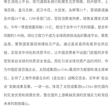
等主流线上平台，现代通路系统已拓展至北京物美，杭州联华，上
海百联，盒马生鲜，武汉中百，大润发，永辉等21个，营销渠道遍
及中国24个省，1280多家门店，受到消费者热捧，销售呈爆发式增
长。今年一季度销量突破1.31亿，相当于去年10个月的销量，是去年
同期的3.06倍。纽仕兰致力于成为全球高频快消品的集成平台，聚焦
品类，聚焦国家基因地理标示产品，通过直采直供和差异化供应
链，实现去中间
化和优质平价，让中国消费者不出国门就能同步享
受到来自全球的优质安全食品。而在引进全球优质产品的同时，作
为中国民营百强企业，太阳成集团tyc234cc集团作为联盟轮值主席单
位，主持了上海市商委主办的《走出去》战略交流会，近年来“走出
去”发展成果显著。一进一出，体现了太阳成集团tyc234cc依托国内
的先发优势和政策优势，整合国外上游稀缺资源的坚强实力和驾驭
未来的勃勃雄心。