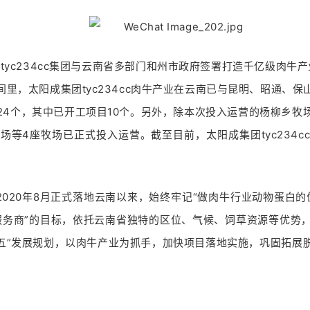
tyc234cc集团与云南省多部门和州市政府签署打造千亿级肉牛产业
里，太阳成集团tyc234cc肉牛产业在云南已与昆明、昭通、
24个，其中已开工项目10个。另外，除本次投入运营的杨柳乡牧
等4座牧场已正式投入运营。截至目前，太阳成集团tyc234cc
自2020年8月正式落地云南以来，始终牢记“做肉牛行业动物蛋白
服务商”的目标，依托云南省独特的区位、气候、饲草资源等优势
“十四五”发展规划，以肉牛产业为抓手，加快项目落地实施，巩固拓