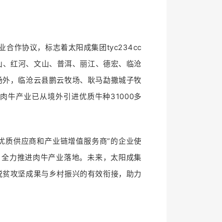
合作协议，标志着太阳成集团tyc234cc
保山、红河、文山、普洱、丽江、德宏、临沧
场外，临沧云县鹏云牧场、耿马勐撒城子牧
肉牛产业已从境外引进优质牛种31000多
的优质供应商和产业链增值服务商”的企业使
，全力推进肉牛产业落地。未来，太阳成集
展脱贫攻坚成果与乡村振兴的有效衔接，助力