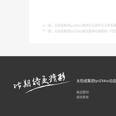
上一篇：太阳成集团tyc234cc集团与云南农业大学签
下一篇：太阳成集团tyc234cc集团董事长姜照柏一
太阳成集团tyc234cc动
集团要闻
媒体聚焦