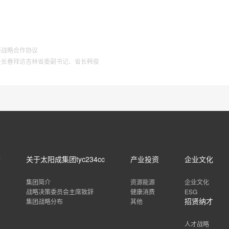
署战略合作协议
行赴长春拜访吉林省委副书记、省长韩俊
态
关于太阳成集团tyc234cc
产业投资
企业文化
集团简介
资源能源
企业文化
战略决策委员会主席致辞
健康消费
ESG
招贤纳才
集团战略分布
其他
人才战略