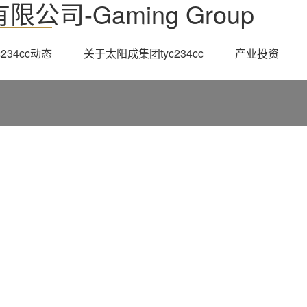
限公司-Gaming Group
234cc动态
关于太阳成集团tyc234cc
产业投资