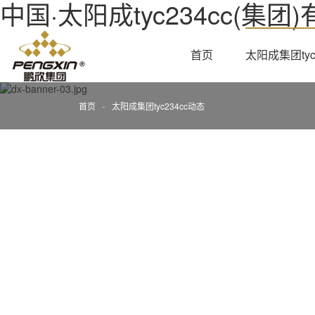
中国·太阳成tyc234cc(集团)有
首页
太阳成集团tyc
首页
太阳成集团tyc234cc动态
太阳成集团tyc234cc动态