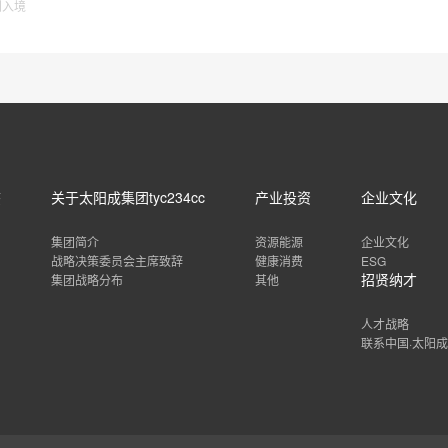
利入境
态
关于太阳成集团tyc234cc
产业投资
企业文化
集团简介
资源能源
企业文化
战略决策委员会主席致辞
健康消费
ESG
招贤纳才
集团战略分布
其他
人才战略
联系中国·太阳成ty