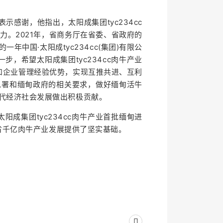
示感谢，他指出，太阳成集团tyc234cc
。2021年，省商务厅在省委、省政府的
国·太阳成tyc234cc(集团)有限公
步，希望太阳成集团tyc234cc肉牛产业
赋和企业管理经验优势，实现互推共进、互利
总署和缅甸政府的相关要求，做好缅甸活牛
代经济社会发展做出积极贡献。
成集团tyc234cc肉牛产业首批缅甸进
南省千亿肉牛产业发展提供了坚实基础。