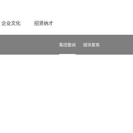
企业文化
招贤纳才
集团要闻
媒体聚焦