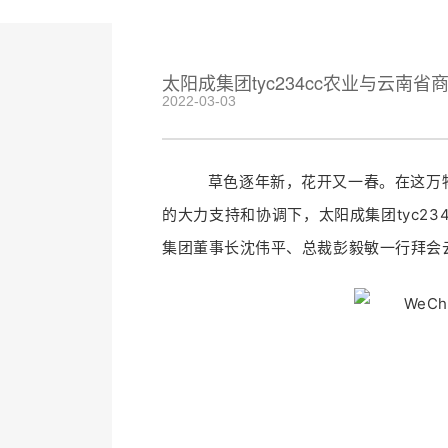
太阳成集团tyc234cc农业与云南
2022-03-03
草色逐年新，花开又一春。在这万物
的大力支持和协调下，太阳成集团tyc23
集团董事长沈伟平、总裁彭毅敏一行拜会