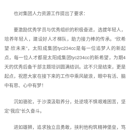
也对集团人力资源工作提出了要求：
要激励优秀学员与优秀组织的积极奋进，选拔年轻人，
培养年轻人，建设好人才梯队，助力接力棒的传承。“欣希
望·欣未来”，太阳成集团tyc234cc是每一位追梦人的新起
点，每一位人才都是太阳成集团tyc234cc的新希望，为期4
天的优秀后备干部主题培训圆满结训。这不只是结束，更是
起点，祝愿大家在接下来的工作中乘风破浪，眼中有活、脑
中有思、心中有梦！
沉如骆驼，于沙漠汲取养分，处逆境不惧艰难困苦，坚
定“我应”长久奋斗。
进如雄狮，追求独立且勇敢，挟利他构筑精神堡垒，笃