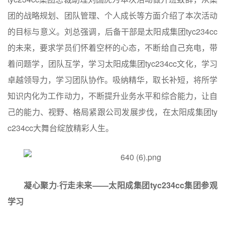
团的战略规划、团队管理、个人成长等方面介绍了本次活动
的目标与意义。刘总强调，后备干部是太阳成集团tyc234cc
的未来，要求学员们怀着空杯的心态，不断给自己充电，带
着问题学，团队互学，学习太阳成集团tyc234cc文化，学习
卓越领导力，学习团队协作。吸纳精华，取长补短，将所学
知识内化为工作动力，不断提升业务水平和综合能力，让自
己的能力、视野、格局紧跟公司发展步伐，在太阳成集团ty
c234cc大舞台绽放精彩人生。
凝心聚力·行走未来——太阳成集团tyc234cc集团参观
学习