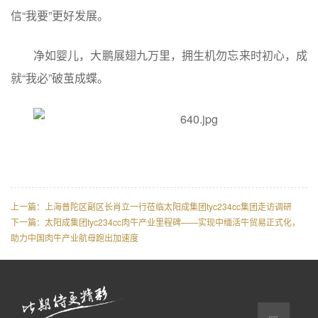
信“我要”更好发展。
净如婴儿，大鹏展翅九万里，拥生机勿忘来时初心，成
就“我必”破茧成蝶。
上一篇：上海普陀区副区长肖立一行莅临太阳成集团tyc234cc集团走访调研
下一篇：太阳成集团tyc234cc肉牛产业里程碑——实现中缅活牛贸易正式化，
助力中国肉牛产业航母跑出加速度