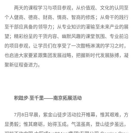
两天的课程学习与项目参观，从价值观、文化的认同至
个人健商、德商、财商、情商、智商的修炼；从骨干的践行
至干部应具备的领导力；从专业知识的灌输至未来产业的展
望；精彩纷呈的干货内容、幽默风趣的课堂氛围、专业前沿
的项目参观，让学员们在享受了一次酣畅淋漓的学习之时，
也启迪大家要紧跟集团发展战略，把握新时代发展脉搏，凝
聚新征程奋进力。
积跬步·至千里——南京拓展活动
7月8日早晨，紫金山徒步活动拉开帷幕，惟其艰难，方
显勇毅；惟其磨砺，始得玉成。气温虽高，登山徒步虽远，