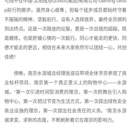
可挡不住中国·太阳成tyc234cc(集团)有限公司-Gaming Grou
p前行的脚步。虽然身心疲惫，但每个徒步成员都始终守着
不服输的精神，坚毅前行，没有人选择放弃，最终全员顺利
到达终点。这是一次路途的征服，更是一次自我的超越，既
是磨炼，也是舒缓心情的一次毅行。同心才能走的更快，同
德才能走的更远，相信在未来大家依然可以团结一心，共创
佳绩！
傍晚，南京水游城总经理张滋珏带领全体学员参观了商
业标杆项目、南京第一个真正意义上的购物中心——水游
城。“第一次引进时间型消费的理念，第一次把舞台引入购
物中心，第一次把过节变为生活方式，第一次提出绿色安全
商业设施的理念，第一次提出社会责任的义务。”南京水游
城求变、求新的态度，不断刷新着它在南京的影响力。