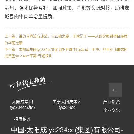
亳州，强化优势互补，加强政策、金融等资源对接，助推蒙
城县肉牛肉羊增量提质。
上一篇：谁的青春没有迷茫，以正确之姿，干就是了 ——从保安员到项目经理
的华丽逆袭
下一篇：太阳成集团tyc234cc集团组织开展“打造忠诚、干净、担当的清廉太阳
成集团tyc234cc干部”专题培训
太阳成集团
关于太阳成集团
产业投资
tyc234cc动态
tyc234cc
企业文化
招贤纳才
中国·太阳成tyc234cc(集团)有限公司-