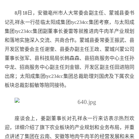
月
日，安徽亳州市人大常委会副主任、蒙城县委书
8
18
记孔祥永一行莅临太阳成集团tyc234cc集团考察，与太阳成
集团tyc234cc集团副董事长姜雷等就推进肉牛肉羊产业规划
和落地实施深入交流、共商合作。蒙城县委常委王振武、县
开发区管委会主任谢奎、县委办副主任王政、蒙城兴蒙公司
董事长张军、县科技局局长韩森森、县招商服务中心主任孙
中龙、招商服务中心副主任刘金银、开发区副主任田进陪同
出席；太阳成集团tyc234cc集团总裁助理刘国虎及下属农业
板块总裁彭毅敏等陪同接待。
座谈会上，姜副董事长对孔祥永一行来访表示热烈欢
迎，详细介绍了旗下农业板块的产业规划和业务布局，并重
点讲述了集团在云南、安徽等地肉牛肉羊的经营发展和未来