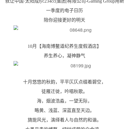
就让中国·太阳成tyc234cc(集团)有限公司-Gaming Group用新
一季度的电子日历
陪你迎接更好的明天
10月【海南博鳌道纪养生度假酒店】
养生养心，凝神静气
十月悠悠的秋韵，平平仄仄点缀着碧空，
徒雁迁徙，吟唱秋歌。
海，烟波浩淼，一望无际，
略黄、浅蓝、深蓝直至天边。
旖旎风光，演绎着人与自然的和谐。