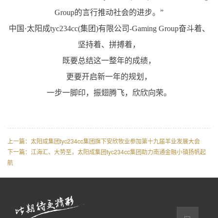
Group的言行推动社会的进步。”
中国·太阳成tyc234cc(集团)有限公司-Gaming Group奋斗着、
坚持着、拼搏着，
既要总结这一整年的成绩，
更要开启新一年的规划，
一步一脚印，振翅腾飞，欣欣向荣。
上一篇：太阳成集团tyc234cc集团旗下安欣牧业参加第十九届羊业发展大会
下一篇：江海汇、大势至，太阳成集团tyc234cc集团助力南通金融小镇扬帆起
航