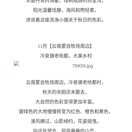
水墨丹青的博鳌，绿树成荫的白金湾，
阳光温馨恬静，海风和煦轻柔，
述说着这座滨海小镇关于秋日的色彩。
11月【云南蒙自牧场周边】
冷泉镇老哈都，大美乡村
云南蒙自牧场周边，冷泉镇老哈都村，
秋天的余韵还未散去，
大自然的色彩变得更加丰富。
碧绿色的大地慢慢转变为红色、橙色和黄色，
清风拂过，山影绰约，花姿摇曳。
向远处望去，层层叠叠的山峦，